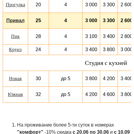
20
4
3 000
3 300
2 600
Прогулка
Привал
25
4
3 000
3 300
2 600
28
4
3 100
3 400
2 800
Пик
24
4
3 400
3 800
3 000
Круиз
Студия с кухней
30
до 5
3 800
4 200
3 400
Новая
32
до 5
4 200
4 600
3 800
Южная
На проживание более 5-ти суток в номерах
"комфорт"
-10% скидка
с 20.06 по 30.06
и
с 10.09