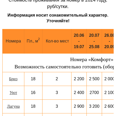
Стоимость проживания за номер в 2024 году,
руб/сутки.
Информация носит ознакомительный характер.
Уточняйте!
20.06
20.07
26.08
2
Номера
Пл., м
Кол-во мест
-
-
-
19.07
25.08
20.09
Номера «Комфорт»
Возможность самостоятельно готовить (обор
18
2
2 200
2 500
2 000
Бриз
16
3
Уют
2 400
2700
2 100
18
3
2 900
3 200
2 600
Лагуна