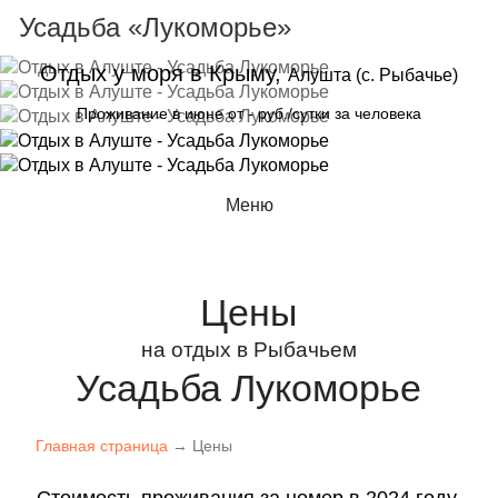
Усадьба «Лукоморье»
Отдых у моря в Крыму,
Алушта (с. Рыбачье)
Проживание в
июне
от
-
руб./сутки за человека
Меню
Цены
на отдых в Рыбачьем
Усадьба Лукоморье
Главная страница
→ Цены